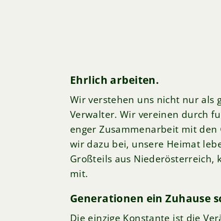
Ehrlich arbeiten.
Wir verstehen uns nicht nur als
Verwalter. Wir vereinen durch f
enger Zusammenarbeit mit den G
wir dazu bei, unsere Heimat le
Großteils aus Niederösterreich,
mit.
Generationen ein Zuhause s
Die einzige Konstante ist die V