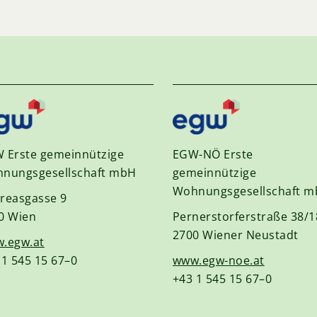
 Erste gemeinnützige
EGW-NÖ Erste
nungsgesellschaft mbH
gemeinnützige
Wohnungsgesellschaft 
reasgasse 9
0 Wien
Pernerstorferstraße 38/1
2700 Wiener Neustadt
.egw.at
 1 545 15 67–0
www.egw-noe.at
+43 1 545 15 67–0