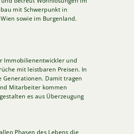
tet und betreut Wohnlösungen im
nbau mit Schwerpunkt in
n Wien sowie im Burgenland.
er Immobilienentwickler und
üche mit leistbaren Preisen. In
 Generationen. Damit tragen
 und Mitarbeiter kommen
 gestalten es aus Überzeugung
 allen Phasen des Lebens die