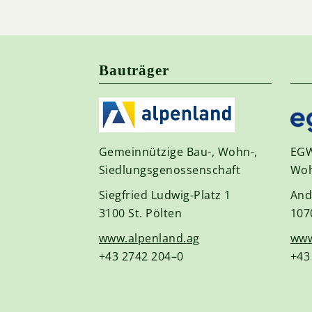
Bauträger
Gemeinnützige Bau-, Wohn-,
EGW
Siedlungsgenossenschaft
Woh
Siegfried Ludwig-Platz 1
And
3100 St. Pölten
107
www.alpenland.ag
www
+43 2742 204–0
+43