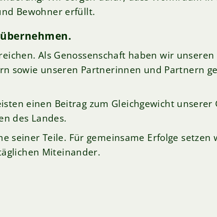
nd Bewohner erfüllt.
 übernehmen.
ichen. Als Genossenschaft haben wir unseren 
ern sowie unseren Partnerinnen und Partnern 
 leisten einen Beitrag zum Gleichgewicht unserer
nen des Landes.
e seiner Teile. Für gemeinsame Erfolge setzen w
täglichen Miteinander.