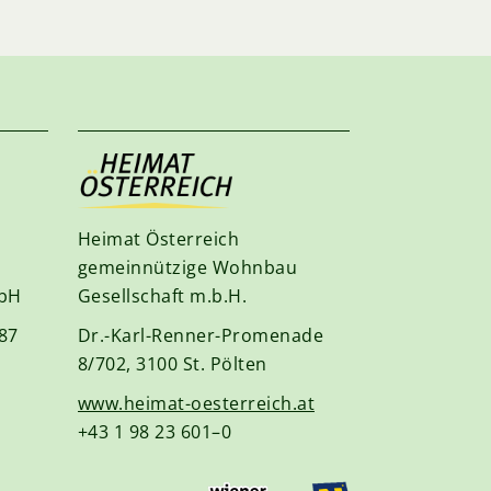
Heimat Österreich
gemeinnützige Wohnbau
mbH
Gesellschaft m.b.H.
87
Dr.-Karl-Renner-Promenade
8/702, 3100 St. Pölten
www.heimat-oesterreich.at
+43 1 98 23 601–0