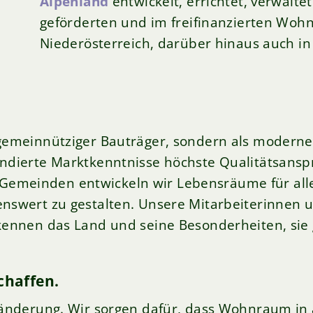
Alpenland
entwickelt, errichtet, verwal
geförderten und im freifinanzierten Woh
Niederösterreich, darüber hinaus auch i
 gemeinnütziger Bauträger, sondern als modern
undierte Marktkenntnisse höchste Qualitätsanspr
emeinden entwickeln wir Lebensräume für alle
benswert zu gestalten. Unsere Mitarbeiterinnen
 kennen das Land und seine Besonderheiten, sie
chaffen.
eränderung. Wir sorgen dafür, dass Wohnraum in