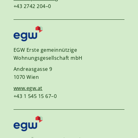
+43 2742 204–0
EGW Erste gemeinnützige
Wohnungsgesellschaft mbH
Andreasgasse 9
1070 Wien
www.egw.at
+43 1 545 15 67–0