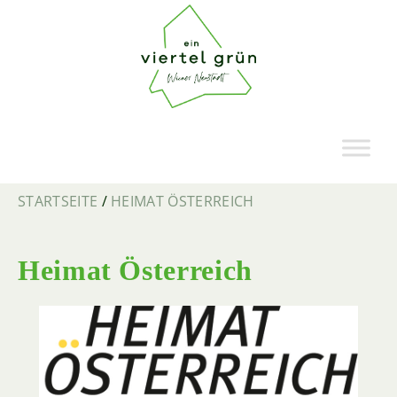
STARTSEITE
/
HEIMAT ÖSTERREICH
Heimat Österreich