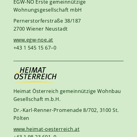
EGW-NÖ Erste gemeinnützige
Wohnungsgesellschaft mbH
Pernerstorferstraße 38/187
2700 Wiener Neustadt
www.egw-noe.at
+43 1 545 15 67–0
Heimat Österreich gemeinnützige Wohnbau
Gesellschaft m.b.H.
Dr.-Karl-Renner-Promenade 8/702, 3100 St.
Pölten
www.heimat-oesterreich.at
+43 1 98 23 601–0