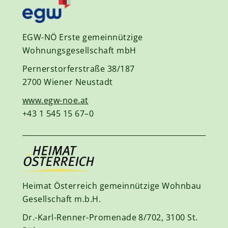
EGW-NÖ Erste gemeinnützige
Wohnungsgesellschaft mbH
Pernerstorferstraße 38/187
2700 Wiener Neustadt
www.egw-noe.at
+43 1 545 15 67–0
Heimat Österreich gemeinnützige Wohnbau
Gesellschaft m.b.H.
Dr.-Karl-Renner-Promenade 8/702, 3100 St.