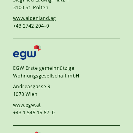
3100 St. Pölten
www.alpenland.ag
+43 2742 204–0
EGW Erste gemeinnützige
Wohnungsgesellschaft mbH
Andreasgasse 9
1070 Wien
www.egw.at
+43 1 545 15 67–0