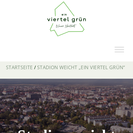
STARTSEITE
/
STADION WEICHT „EIN VIERTEL GRÜN“