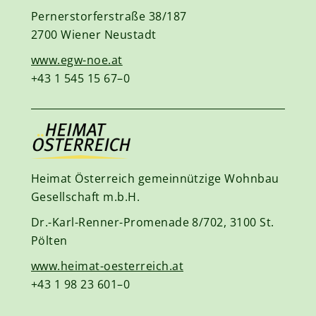
Pernerstorferstraße 38/187
2700 Wiener Neustadt
www.egw-noe.at
+43 1 545 15 67–0
Heimat Österreich gemeinnützige Wohnbau
Gesellschaft m.b.H.
Dr.-Karl-Renner-Promenade 8/702, 3100 St.
Pölten
www.heimat-oesterreich.at
+43 1 98 23 601–0